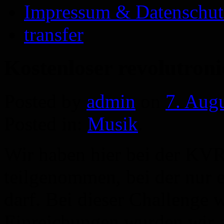
Impressum & Datenschut
transfer
Kostenloser revolutroni
Posted by
admin
on
7. Aug
Posted in:
Musik
.
Wir haben hier bei der KV
teilgenommen, bei der nur 
darf. Bei dieser Challenge 
Einreichungen wurden wir au