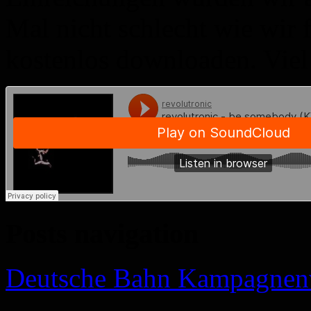
Mal nicht schlecht wie wir 
kostenlos downloaden. Viel
Posts navigation
Deutsche Bahn Kampagnenvi