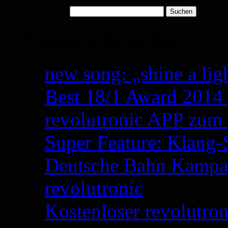
Suchen nach:
Neueste Beiträge
new song: „shine a ligh
Best 18/1 Award 2014 
revolutronic APP zum
Super Feature: Klang-
Deutsche Bahn Kampa
revolutronic
Kostenloser revolutron